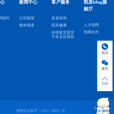
中心
新闻中心
客户服务
凯发k8ag旗
舰厅
用制剂
公司新闻
患者咨询
人才招聘
媒体报道
医药健康
招商合作
在线提交提交
不良反应报告
电话
微信
TOP
浙网药信备字〔2025〕00021 号