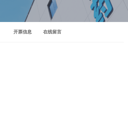
）
开票信息
在线留言