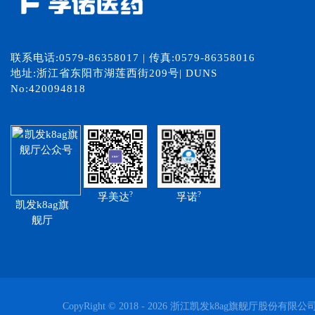
联系电话:0579-86358017 | 传真:0579-86358016
地址:浙江省东阳市湖莲西街209号| DUNS
No:420094818
?
?
孚美达
孚诺
凯发k8ag旗
舰厅
CopyRight © 2018 - 2026 浙江凯发k8ag旗舰厅股份有限公司 All