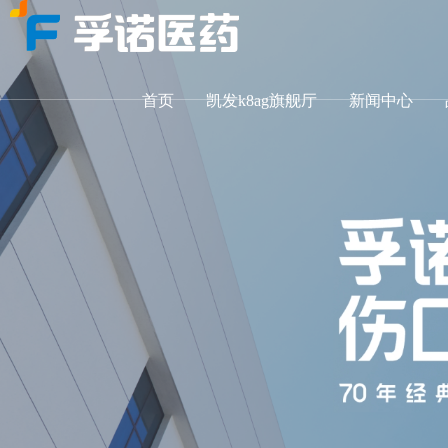
首页
凯发k8ag旗舰厅
新闻中心