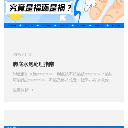
2025-04-07
脚底水泡处理指南
脚底磨出水泡，到底该不该挑破？挑错
可能感染，不挑又疼得难受！让孚小诺来教你到
底该如何正确处理
查看详情