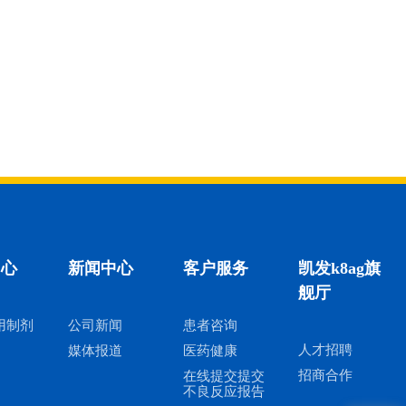
中心
新闻中心
客户服务
凯发k8ag旗
舰厅
用制剂
公司新闻
患者咨询
人才招聘
媒体报道
医药健康
招商合作
在线提交提交
不良反应报告