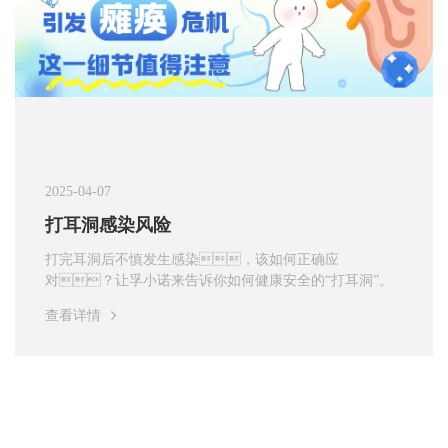
2025-04-07
打耳洞感染风险
打完耳洞后不慎发生感染，该如何正确应
对？让孚小诺来告诉你如何健康安全的“打耳洞”。
查看详情